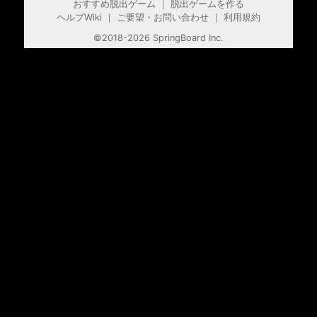
おすすめ脱出ゲーム
｜
脱出ゲームを作る
ヘルプWiki
｜
ご要望・お問い合わせ
｜
利用規約
©2018-2026 SpringBoard Inc.