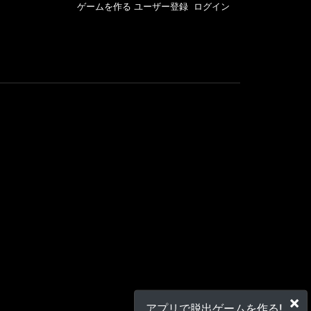
ゲームを作る
ユーザー登録
ログイン
×
アプリで脱出ゲームを作る!