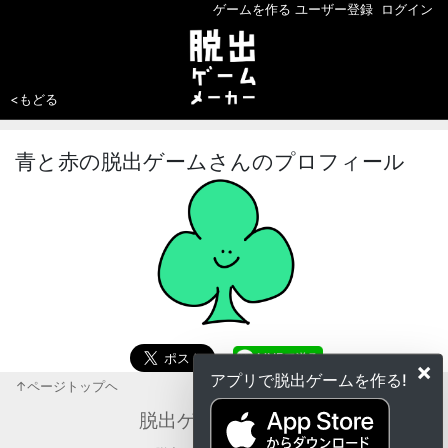
ゲームを作る
ユーザー登録
ログイン
<もどる
青と赤の脱出ゲームさんのプロフィール
×
アプリで脱出ゲームを作る!
↑ページトップヘ
脱出ゲームメーカー