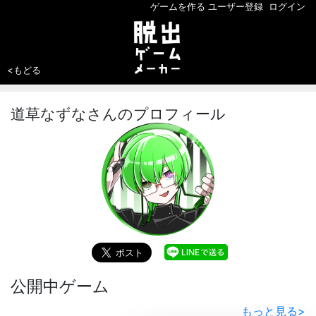
ゲームを作る
ユーザー登録
ログイン
<もどる
道草なずなさんのプロフィール
公開中ゲーム
もっと見る
>