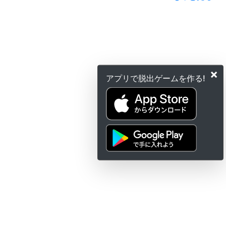
×
アプリで脱出ゲームを作る!