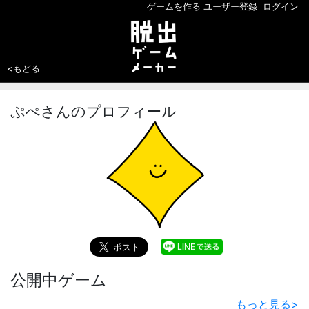
ゲームを作る
ユーザー登録
ログイン
<もどる
ぷぺさんのプロフィール
公開中ゲーム
もっと見る
>