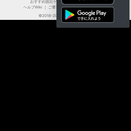
おすすめ脱出ゲーム
｜
脱出ゲームを作る
ヘルプWiki
｜
ご要望・お問い合わせ
｜
利用規約
©2018-2026 SpringBoard Inc.