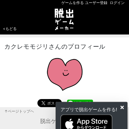
ゲームを作る
ユーザー登録
ログイン
<もどる
カクレモモジリさんのプロフィール
×
アプリで脱出ゲームを作る!
↑ページトップヘ
脱出ゲームメーカー