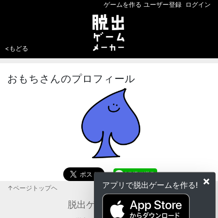
ゲームを作る
ユーザー登録
ログイン
<もどる
おもちさんのプロフィール
×
アプリで脱出ゲームを作る!
↑ページトップヘ
脱出ゲームメーカー