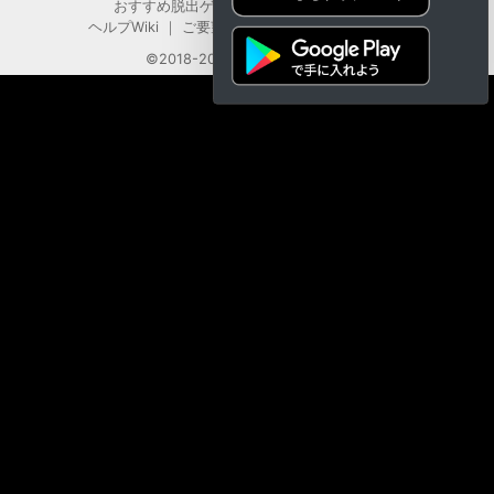
おすすめ脱出ゲーム
｜
脱出ゲームを作る
ヘルプWiki
｜
ご要望・お問い合わせ
｜
利用規約
©2018-2026 SpringBoard Inc.