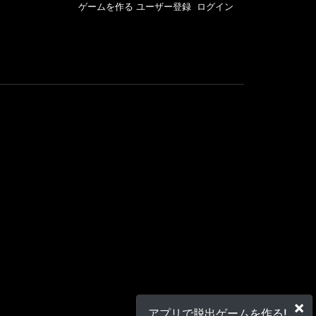
ゲームを作る
ユーザー登録
ログイン
×
アプリで脱出ゲームを作る!