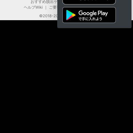
おすすめ脱出ゲーム
｜
脱出ゲームを作る
ヘルプWiki
｜
ご要望・お問い合わせ
｜
利用規約
©2018-2026 SpringBoard Inc.