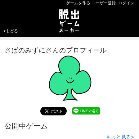
ゲームを作る
ユーザー登録
ログイン
<もどる
さばのみずにさんのプロフィール
公開中ゲーム
もっと見る
>