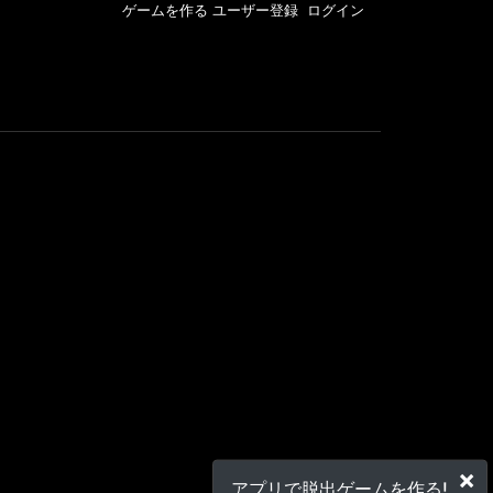
ゲームを作る
ユーザー登録
ログイン
×
アプリで脱出ゲームを作る!