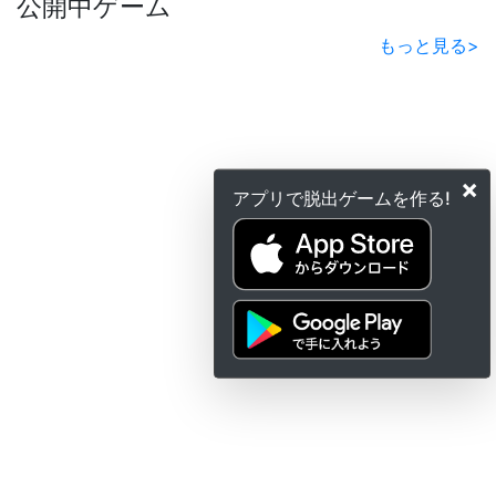
公開中ゲーム
もっと見る
>
×
アプリで脱出ゲームを作る!