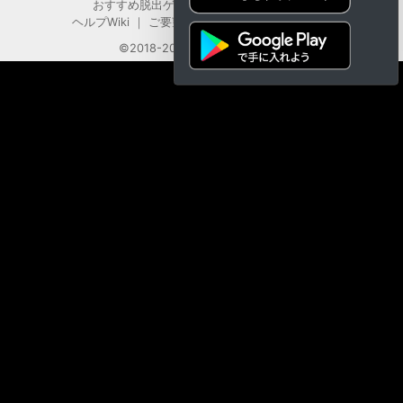
おすすめ脱出ゲーム
｜
脱出ゲームを作る
ヘルプWiki
｜
ご要望・お問い合わせ
｜
利用規約
©2018-2026 SpringBoard Inc.