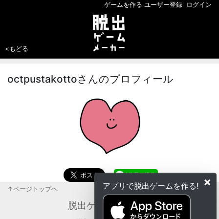
ゲームを作る
ユーザー登録
ログイン
<もどる
octpustakottoさんのプロフィール
×
アプリで脱出ゲームを作る!
↑ページトップヘ
脱出ゲームメーカー