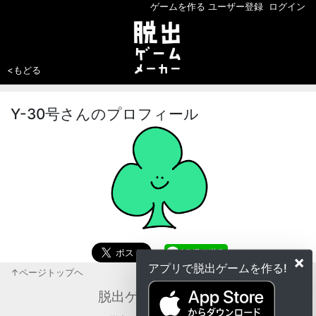
ゲームを作る
ユーザー登録
ログイン
<もどる
Y-30号さんのプロフィール
×
アプリで脱出ゲームを作る!
↑ページトップヘ
脱出ゲームメーカー