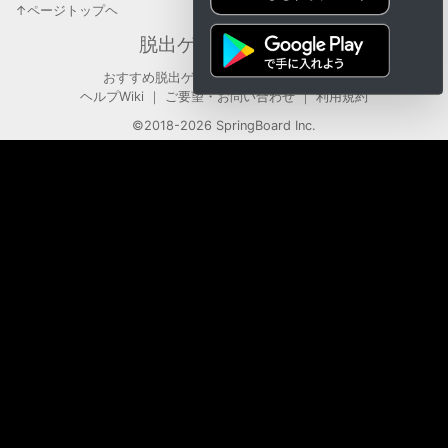
↑ページトップヘ
脱出ゲームメーカー
おすすめ脱出ゲーム
｜
脱出ゲームを作る
ヘルプWiki
｜
ご要望・お問い合わせ
｜
利用規約
©2018-2026 SpringBoard Inc.