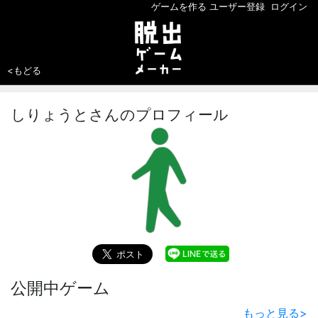
ゲームを作る
ユーザー登録
ログイン
<もどる
しりょうとさんのプロフィール
公開中ゲーム
もっと見る
>