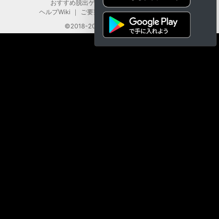
おすすめ脱出ゲーム
｜
脱出ゲームを作る
ヘルプWiki
｜
ご要望・お問い合わせ
｜
利用規約
©2018-2026 SpringBoard Inc.