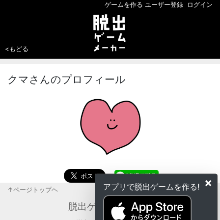
ゲームを作る
ユーザー登録
ログイン
<もどる
クマさんのプロフィール
×
アプリで脱出ゲームを作る!
↑ページトップヘ
脱出ゲームメーカー