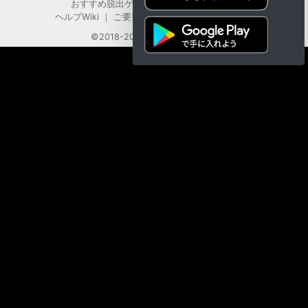
おすすめ脱出ゲーム
｜
脱出ゲームを作る
ヘルプWiki
｜
ご要望・お問い合わせ
｜
利用規約
©2018-2026 SpringBoard Inc.