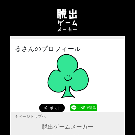
るさんのプロフィール
↑ページトップヘ
脱出ゲームメーカー