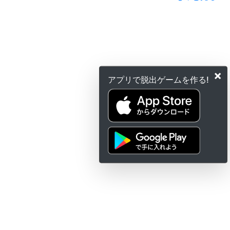
×
アプリで脱出ゲームを作る!