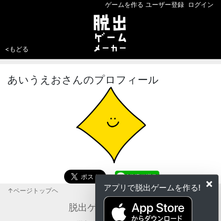
ゲームを作る
ユーザー登録
ログイン
<もどる
あいうえおさんのプロフィール
×
アプリで脱出ゲームを作る!
↑ページトップヘ
脱出ゲームメーカー