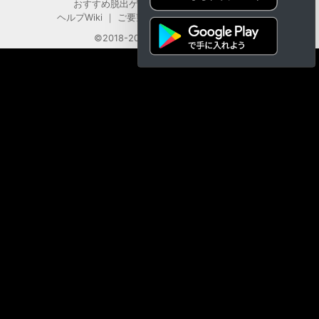
おすすめ脱出ゲーム
｜
脱出ゲームを作る
ヘルプWiki
｜
ご要望・お問い合わせ
｜
利用規約
©2018-2026 SpringBoard Inc.