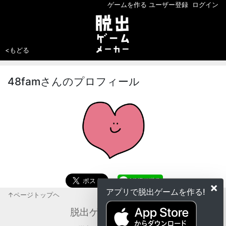
ゲームを作る
ユーザー登録
ログイン
<もどる
48famさんのプロフィール
×
アプリで脱出ゲームを作る!
↑ページトップヘ
脱出ゲームメーカー