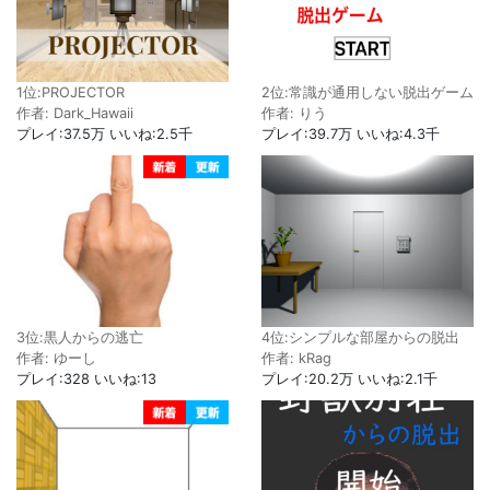
1位:PROJECTOR
2位:常識が通用しない脱出ゲーム
作者: Dark_Hawaii
作者: りう
プレイ:37.5万 いいね:2.5千
プレイ:39.7万 いいね:4.3千
4位:シンプルな部屋からの脱出
3位:黒人からの逃亡
作者: kRag
作者: ゆーし
プレイ:20.2万 いいね:2.1千
プレイ:328 いいね:13