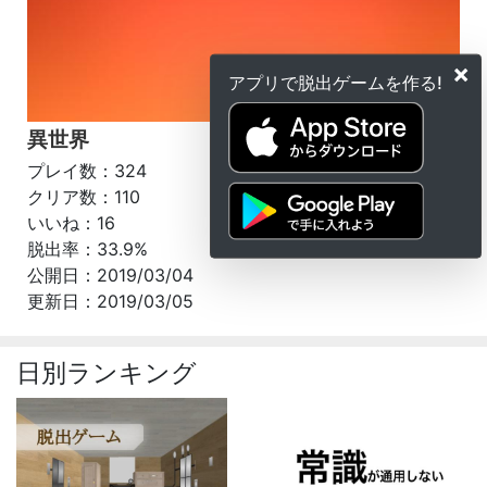
×
アプリで脱出ゲームを作る!
異世界
プレイ数：324
クリア数：110
いいね：16
脱出率：33.9%
公開日：2019/03/04
更新日：2019/03/05
日別ランキング