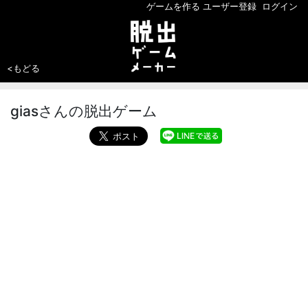
ゲームを作る
ユーザー登録
ログイン
<もどる
giasさんの脱出ゲーム