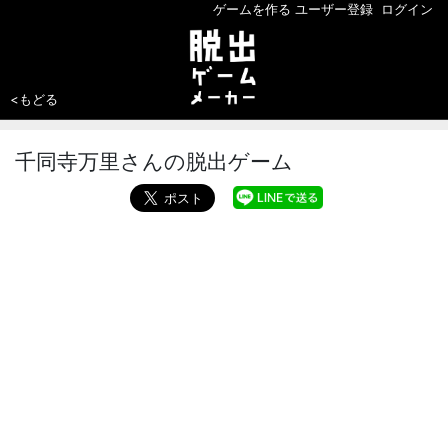
ゲームを作る
ユーザー登録
ログイン
<もどる
千同寺万里さんの脱出ゲーム