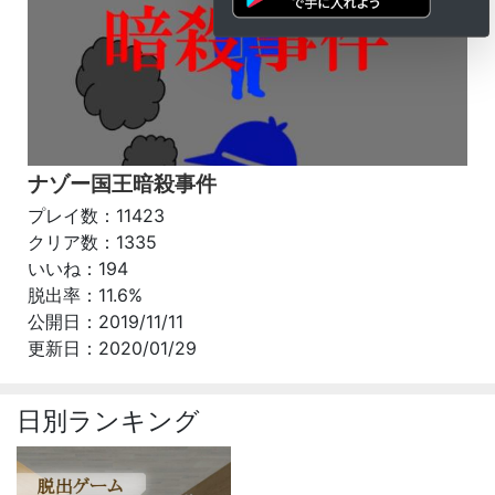
ナゾー国王暗殺事件
プレイ数：11423
クリア数：1335
いいね：194
脱出率：11.6%
公開日：2019/11/11
更新日：2020/01/29
日別ランキング