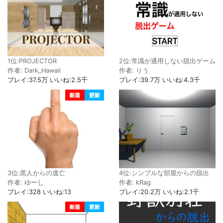
1位:PROJECTOR
2位:常識が通用しない脱出ゲーム
作者: Dark_Hawaii
作者: りう
プレイ:37.5万 いいね:2.5千
プレイ:39.7万 いいね:4.3千
4位:シンプルな部屋からの脱出
3位:黒人からの逃亡
作者: kRag
作者: ゆーし
プレイ:20.2万 いいね:2.1千
プレイ:328 いいね:13