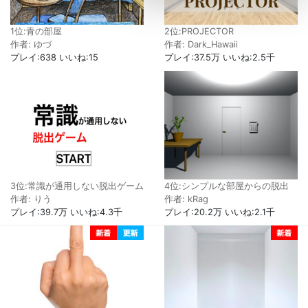
2位:PROJECTOR
1位:青の部屋
作者: Dark_Hawaii
作者: ゆづ
プレイ:37.5万 いいね:2.5千
プレイ:638 いいね:15
3位:常識が通用しない脱出ゲーム
4位:シンプルな部屋からの脱出
作者: りう
作者: kRag
プレイ:39.7万 いいね:4.3千
プレイ:20.2万 いいね:2.1千