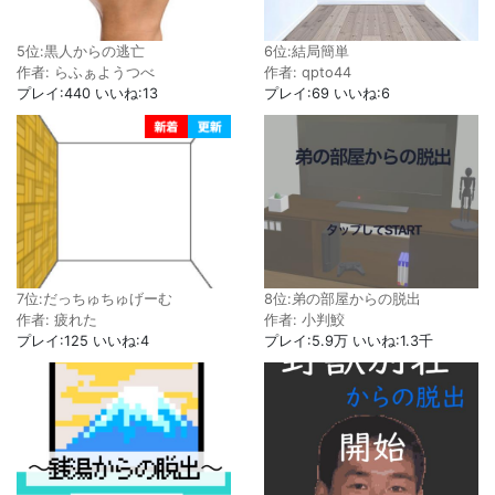
5位:黒人からの逃亡
6位:結局簡単
作者: らふぁようつべ
作者: qpto44
プレイ:440 いいね:13
プレイ:69 いいね:6
8位:弟の部屋からの脱出
7位:だっちゅちゅげーむ
作者: 小判鮫
作者: 疲れた
プレイ:5.9万 いいね:1.3千
プレイ:125 いいね:4