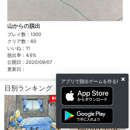
山からの脱出
プレイ数：1300
クリア数：60
いいね：11
脱出率：4.6%
公開日：2020/09/07
更新日：
×
アプリで脱出ゲームを作る!
日別ランキング