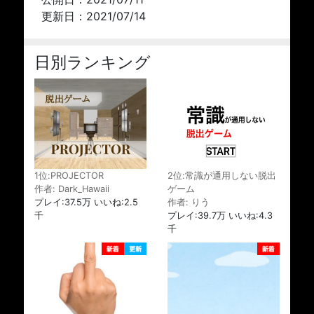
更新日：2021/07/14
日別ランキング
1位:PROJECTOR
2位:常識が通用しない脱出
作者: Dark_Hawaii
ゲーム
プレイ:37.5万 いいね:2.5
作者: りう
千
プレイ:39.7万 いいね:4.3
千