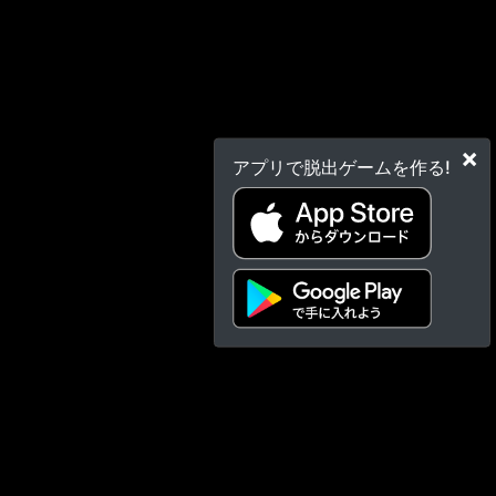
×
アプリで脱出ゲームを作る!