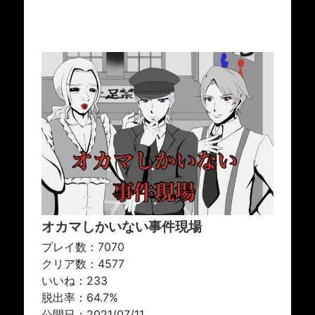
オカマしかいない事件現場
プレイ数：7070
クリア数：4577
いいね：233
脱出率：64.7%
公開日：2021/07/11