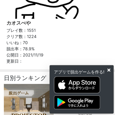
カオスべや
プレイ数：1551
クリア数：1224
いいね：70
脱出率：78.9%
公開日：2021/11/19
更新日：
×
アプリで脱出ゲームを作る!
日別ランキング