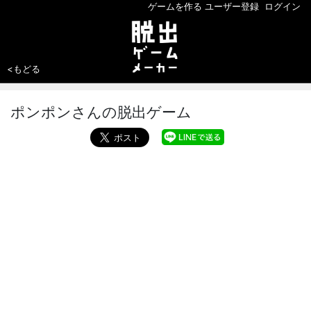
ゲームを作る
ユーザー登録
ログイン
<もどる
ポンポンさんの脱出ゲーム