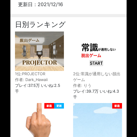
更新日：2021/12/16
日別ランキング
1位:PROJECTOR
2位:常識が通用しない脱出
作者: Dark_Hawaii
ゲーム
プレイ:37.5万 いいね:2.5
作者: りう
千
プレイ:39.7万 いいね:4.3
千