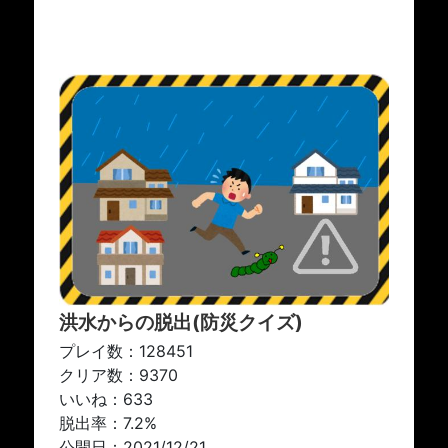
洪水からの脱出(防災クイズ)
プレイ数：128451
クリア数：9370
いいね：633
脱出率：7.2%
公開日：2021/12/21