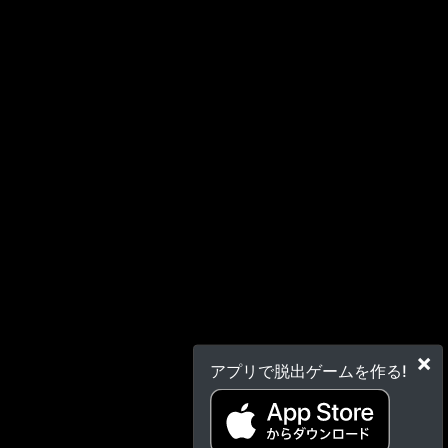
×
アプリで脱出ゲームを作る!