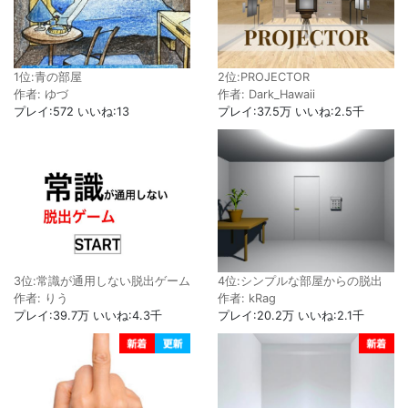
2位:PROJECTOR
1位:青の部屋
作者: Dark_Hawaii
作者: ゆづ
プレイ:37.5万 いいね:2.5千
プレイ:572 いいね:13
3位:常識が通用しない脱出ゲーム
4位:シンプルな部屋からの脱出
作者: りう
作者: kRag
プレイ:39.7万 いいね:4.3千
プレイ:20.2万 いいね:2.1千