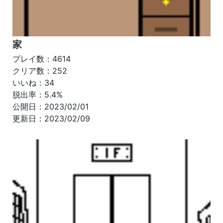
家
プレイ数：4614
クリア数：252
いいね：34
脱出率：5.4%
公開日：2023/02/01
更新日：2023/02/09