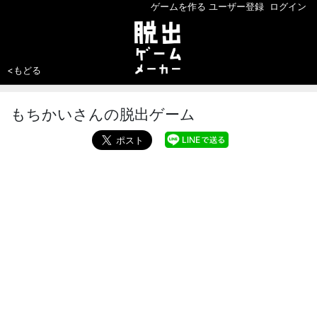
ゲームを作る
ユーザー登録
ログイン
<もどる
もちかいさんの脱出ゲーム