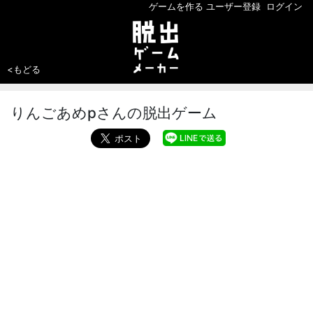
ゲームを作る
ユーザー登録
ログイン
<もどる
りんごあめpさんの脱出ゲーム