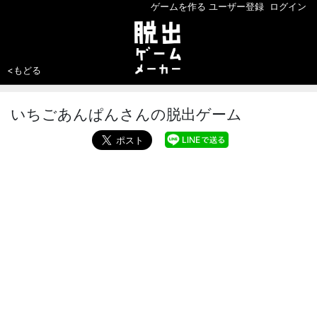
ゲームを作る
ユーザー登録
ログイン
<もどる
いちごあんぱんさんの脱出ゲーム