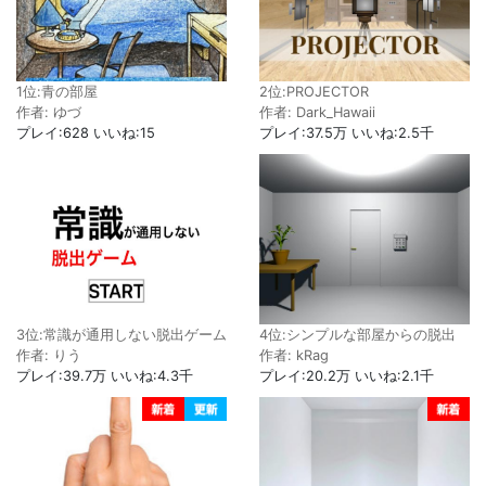
2位:PROJECTOR
1位:青の部屋
作者: Dark_Hawaii
作者: ゆづ
プレイ:37.5万 いいね:2.5千
プレイ:628 いいね:15
3位:常識が通用しない脱出ゲーム
4位:シンプルな部屋からの脱出
作者: りう
作者: kRag
プレイ:39.7万 いいね:4.3千
プレイ:20.2万 いいね:2.1千