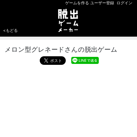
ゲームを作る
ユーザー登録
ログイン
<もどる
メロン型グレネードさんの脱出ゲーム