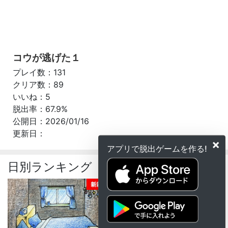
コウが逃げた１
プレイ数：131
クリア数：89
いいね：5
脱出率：67.9%
公開日：2026/01/16
更新日：
×
アプリで脱出ゲームを作る!
日別ランキング