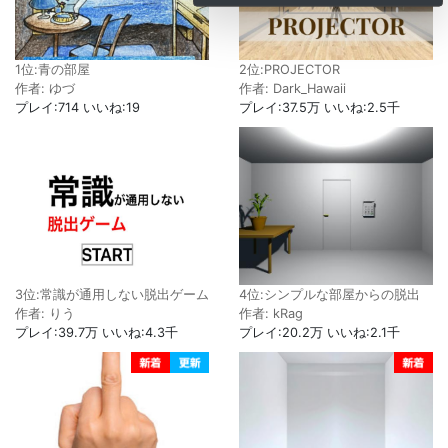
2位:PROJECTOR
1位:青の部屋
作者: Dark_Hawaii
作者: ゆづ
プレイ:37.5万 いいね:2.5千
プレイ:714 いいね:19
3位:常識が通用しない脱出ゲーム
4位:シンプルな部屋からの脱出
作者: りう
作者: kRag
プレイ:39.7万 いいね:4.3千
プレイ:20.2万 いいね:2.1千