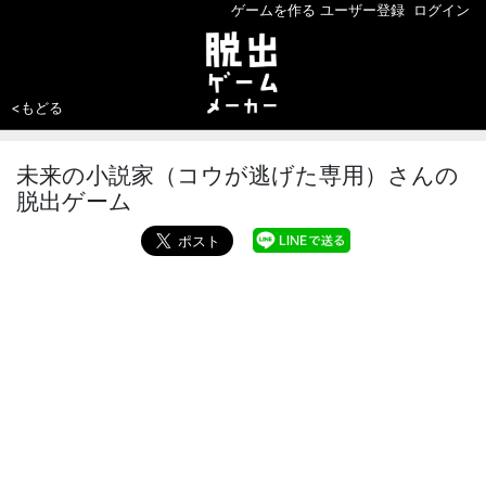
ゲームを作る
ユーザー登録
ログイン
<もどる
未来の小説家（コウが逃げた専用）さんの
脱出ゲーム