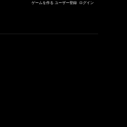
ゲームを作る
ユーザー登録
ログイン