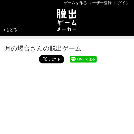
ゲームを作る
ユーザー登録
ログイン
<もどる
月の場合さんの脱出ゲーム