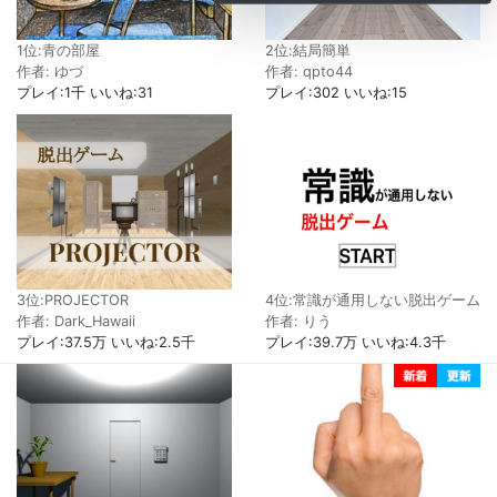
1位:青の部屋
2位:結局簡単
作者: ゆづ
作者: qpto44
プレイ:1千 いいね:31
プレイ:302 いいね:15
3位:PROJECTOR
4位:常識が通用しない脱出ゲーム
作者: Dark_Hawaii
作者: りう
プレイ:37.5万 いいね:2.5千
プレイ:39.7万 いいね:4.3千