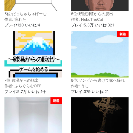
6位:野獣別荘からの脱出
5位:だっちゅちゅげーむ
作者: NekoTheCat
作者: 疲れた
プレイ:5.3万 いいね:321
プレイ:120 いいね:4
7位:銭湯からの脱出
8位:ゾンビから逃げて家へ帰れ
作者: ふらぐらむOFF
作者: うし
プレイ:5.7万 いいね:1千
プレイ:379 いいね:21