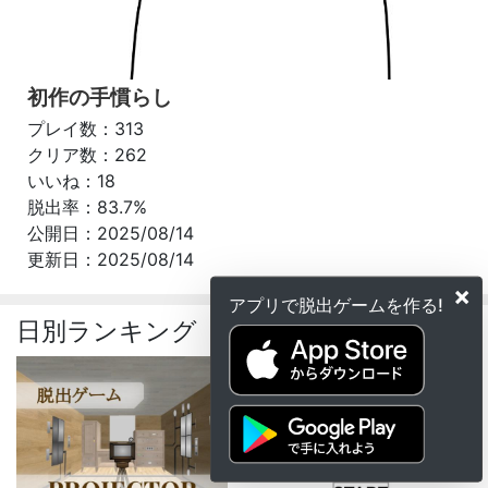
初作の手慣らし
プレイ数：313
クリア数：262
いいね：18
脱出率：83.7%
公開日：2025/08/14
更新日：2025/08/14
×
アプリで脱出ゲームを作る!
日別ランキング