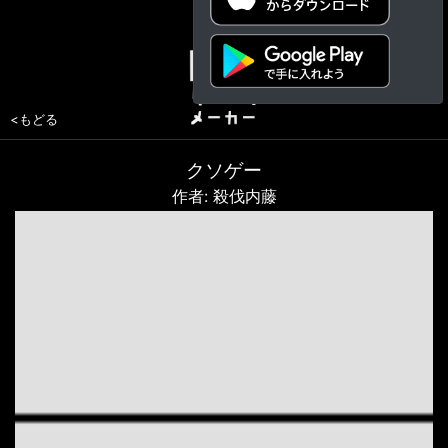
<もどる
クソゲー
作者: 殺伐内藤