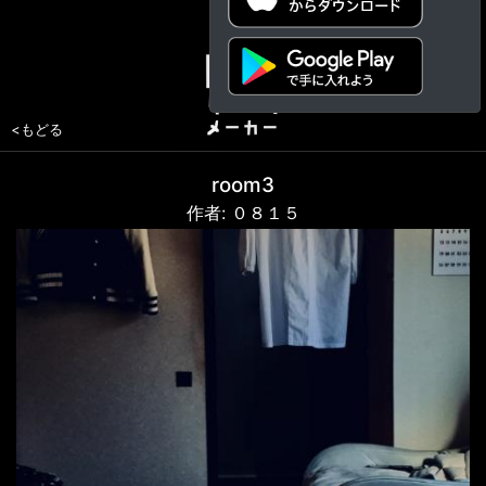
<もどる
room3
作者: ０８１５