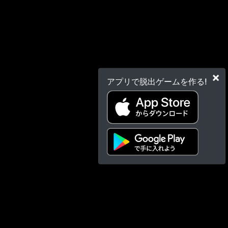
×
アプリで脱出ゲームを作る!