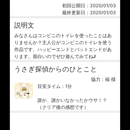
初回公開日：2020/01/03
最終更新日：2020/01/03
説明文
みなさんはコンビニのトイレを使ったことはあ
りませんか？主人公がコンビニのトイレを使う
作品です。ハッピーエンドとバットエンドがあ
ります。面白いのでぜひ遊んでみてね♪
うさぎ探偵からのひとこと
協力：福 様
目安タイム：1分
誰か、誰かいなかったかウサ！？
（クリア後の感想です）