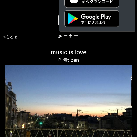
<もどる
music is love
作者: zen