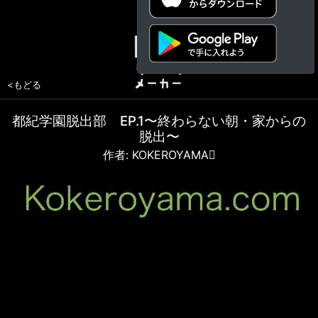
<もどる
都紀学園脱出部 EP.1〜終わらない朝・家からの
脱出〜
作者: KOKEROYAMA