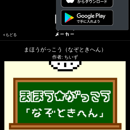
<もどる
まほうがっこう（なぞときへん）
作者: ちいず