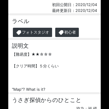
初回公開日：2020/12/04
最終更新日：2020/12/04
ラベル
フォトスタジオ
初心者
説明文
【難易度】★★☆☆☆
【クリア時間】５分くらい
"Map"? What is it?
うさぎ探偵からのひとこと
協力：福 様