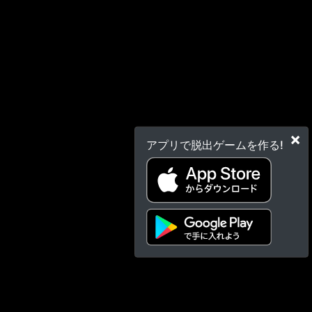
×
アプリで脱出ゲームを作る!