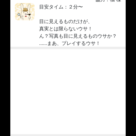
目安タイム：２分〜
目に見えるものだけが、
真実とは限らないウサ！
ん？写真も目に見えるものウサか？
……まあ、プレイするウサ！