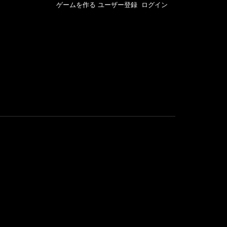
ゲームを作る
ユーザー登録
ログイン