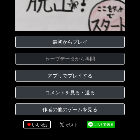
最初からプレイ
セーブデータから再開
アプリでプレイする
コメントを見る・送る
作者の他のゲームを見る
いいね