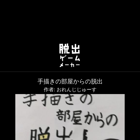
手描きの部屋からの脱出
作者: おれんじじゅーす