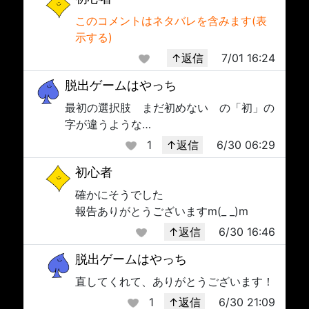
このコメントはネタバレを含みます(表
示する)
↑返信
7/01 16:24
脱出ゲームはやっち
最初の選択肢 まだ初めない の「初」の
字が違うような…
1
↑返信
6/30 06:29
初心者
確かにそうでした
報告ありがとうございますm(_ _)m
↑返信
6/30 16:46
脱出ゲームはやっち
直してくれて、ありがとうございます！
1
↑返信
6/30 21:09