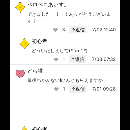
ペロペロあいす。
できましたー！！！ありがとうございま
す！
3
↑返信
7/02 12:40
初心者
どういたしまして(*´ω｀*)
1
↑返信
7/03 07:32
どら猫
最後わかんない!ひんともらえますか
1
↑返信
7/01 09:28
初心者