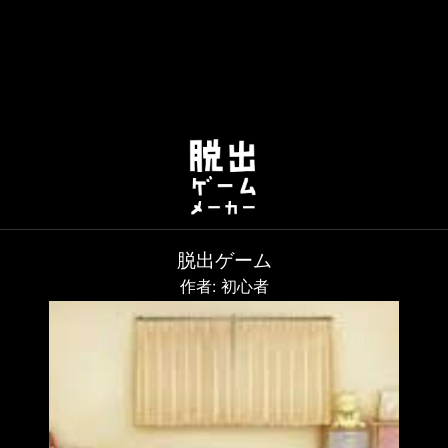
脱出ゲーム
作者: 初心者