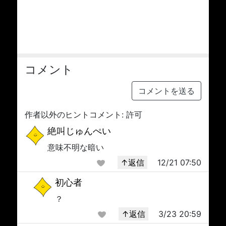
コメント
コメントを送る
作者以外のヒントコメント: 許可
絶叫じゅんぺい
意味不明な暗い
↑返信
12/21 07:50
初心者
？
↑返信
3/23 20:59