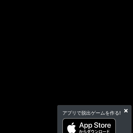
×
アプリで脱出ゲームを作る!