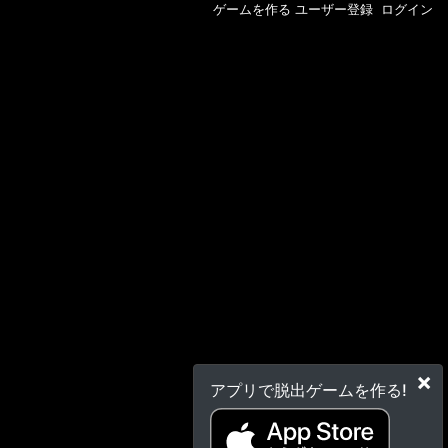
ゲームを作る
ユーザー登録
ログイン
×
アプリで脱出ゲームを作る!