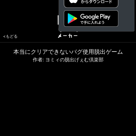
<もどる
本当にクリアできないバグ使用脱出ゲーム
作者: ヨミィの脱出げぇむ倶楽部