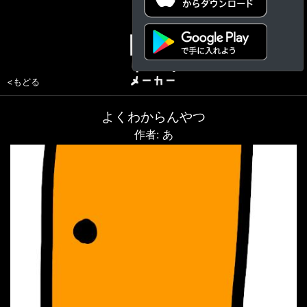
<もどる
よくわからんやつ
作者: あ